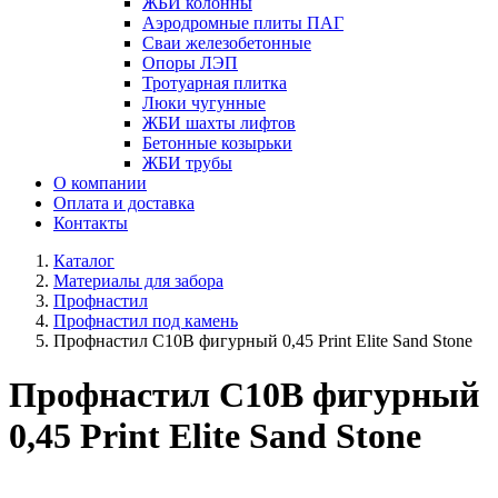
ЖБИ колонны
Аэродромные плиты ПАГ
Сваи железобетонные
Опоры ЛЭП
Тротуарная плитка
Люки чугунные
ЖБИ шахты лифтов
Бетонные козырьки
ЖБИ трубы
О компании
Оплата и доставка
Контакты
Каталог
Материалы для забора
Профнастил
Профнастил под камень
Профнастил С10B фигурный 0,45 Print Elite Sand Stone
Профнастил С10B фигурный
0,45 Print Elite Sand Stone