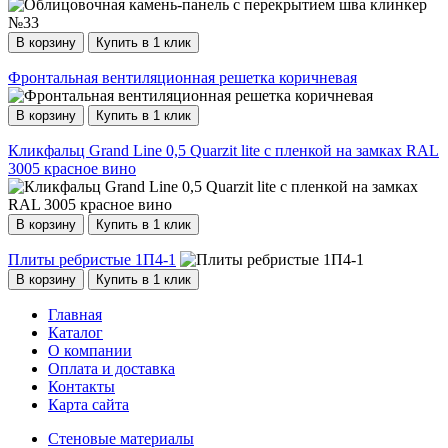
В корзину
Купить в 1 клик
Фронтальная вентиляционная решетка коричневая
В корзину
Купить в 1 клик
Кликфальц Grand Line 0,5 Quarzit lite с пленкой на замках RAL
3005 красное вино
В корзину
Купить в 1 клик
Плиты ребристые 1П4-1
В корзину
Купить в 1 клик
Главная
Каталог
О компании
Оплата и доставка
Контакты
Карта сайта
Стеновые материалы