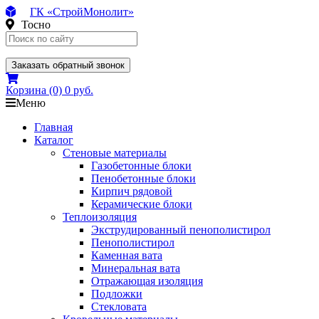
ГК «СтройМонолит»
Тосно
Заказать обратный звонок
Корзина
(0)
0 руб.
Меню
Главная
Каталог
Стеновые материалы
Газобетонные блоки
Пенобетонные блоки
Кирпич рядовой
Керамические блоки
Теплоизоляция
Экструдированный пенополистирол
Пенополистирол
Каменная вата
Минеральная вата
Отражающая изоляция
Подложки
Стекловата