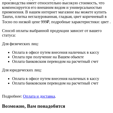
производства имеет относительно высокую стоимость, что
компенсируется его внешним видом и универсальностью
применения. В нашем интернет магазине вы можете купить
Taurus, плитка неглазурованная, гладкая, цвет коричневый в
Тосно по низкой цене 999₽, подробные характеристики: цвет .
Способ оплаты выбранной продукции зависит от вашего
статуса:
Для физических лиц:
Оплата в офисе путем внесения наличных в кассу
Оплата при получение на Вашем обьекте
Оплата банковским переводом на расчетный счет
Для юридических лиц:
Оплата в офисе путем внесения наличных в кассу
Оплата банковским переводом на расчетный счет
Подробнее:
Оплата и доставка
.
Возможно, Вам понадобится