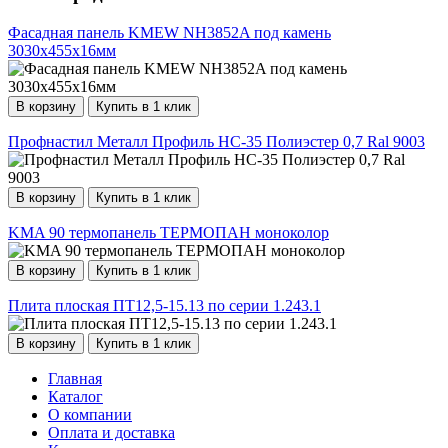
Фасадная панель KMEW NH3852A под камень
3030х455х16мм
В корзину
Купить в 1 клик
Профнастил Металл Профиль НС-35 Полиэстер 0,7 Ral 9003
В корзину
Купить в 1 клик
KMA 90 термопанель ТЕРМОПАН моноколор
В корзину
Купить в 1 клик
Плита плоская ПТ12,5-15.13 по серии 1.243.1
В корзину
Купить в 1 клик
Главная
Каталог
О компании
Оплата и доставка