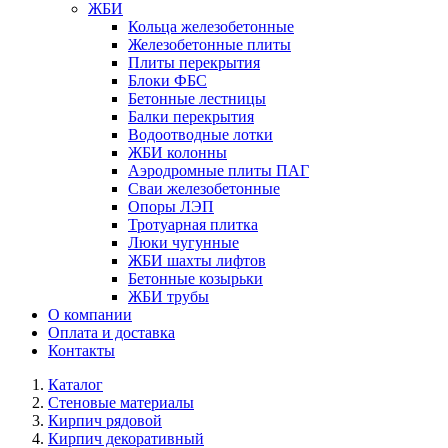
ЖБИ
Кольца железобетонные
Железобетонные плиты
Плиты перекрытия
Блоки ФБС
Бетонные лестницы
Балки перекрытия
Водоотводные лотки
ЖБИ колонны
Аэродромные плиты ПАГ
Сваи железобетонные
Опоры ЛЭП
Тротуарная плитка
Люки чугунные
ЖБИ шахты лифтов
Бетонные козырьки
ЖБИ трубы
О компании
Оплата и доставка
Контакты
Каталог
Стеновые материалы
Кирпич рядовой
Кирпич декоративный