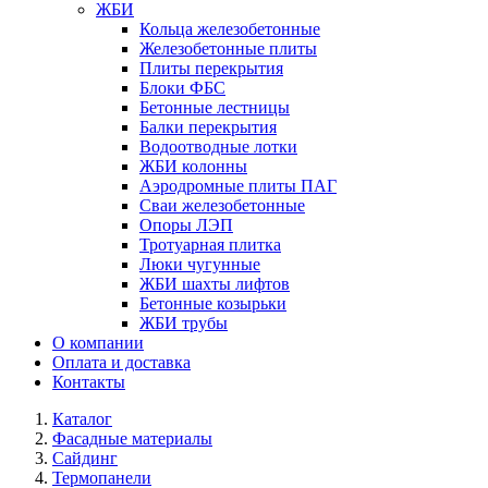
ЖБИ
Кольца железобетонные
Железобетонные плиты
Плиты перекрытия
Блоки ФБС
Бетонные лестницы
Балки перекрытия
Водоотводные лотки
ЖБИ колонны
Аэродромные плиты ПАГ
Сваи железобетонные
Опоры ЛЭП
Тротуарная плитка
Люки чугунные
ЖБИ шахты лифтов
Бетонные козырьки
ЖБИ трубы
О компании
Оплата и доставка
Контакты
Каталог
Фасадные материалы
Сайдинг
Термопанели