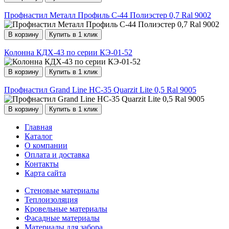
Профнастил Металл Профиль С-44 Полиэстер 0,7 Ral 9002
В корзину
Купить в 1 клик
Колонна КДХ-43 по серии КЭ-01-52
В корзину
Купить в 1 клик
Профнастил Grand Line НС-35 Quarzit Lite 0,5 Ral 9005
В корзину
Купить в 1 клик
Главная
Каталог
О компании
Оплата и доставка
Контакты
Карта сайта
Стеновые материалы
Теплоизоляция
Кровельные материалы
Фасадные материалы
Материалы для забора