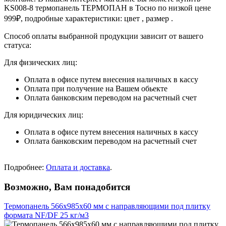
KS008-8 термопанель ТЕРМОПАН в Тосно по низкой цене
999₽, подробные характеристики: цвет , размер .
Способ оплаты выбранной продукции зависит от вашего
статуса:
Для физических лиц:
Оплата в офисе путем внесения наличных в кассу
Оплата при получение на Вашем обьекте
Оплата банковским переводом на расчетный счет
Для юридических лиц:
Оплата в офисе путем внесения наличных в кассу
Оплата банковским переводом на расчетный счет
Подробнее:
Оплата и доставка
.
Возможно, Вам понадобится
Термопанель 566х985х60 мм с направляющими под плитку
формата NF/DF 25 кг/м3