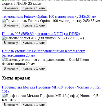
В корзину
Купить в 1 клик
Термопанель Futurex Optima 100 ммпод плитку 245х65 мм
В корзину
Купить в 1 клик
Панель 995х585х80 для плитки NF(71) и DF(52)
В корзину
Купить в 1 клик
Панель утепленная с направляющими KombiTherm
белаятолщина 20 мм
В корзину
Купить в 1 клик
Хиты продаж
Профнастил Металл Профиль МП-18 (гофра) Norman 0,5 Ral
1018
В корзину
Купить в 1 клик