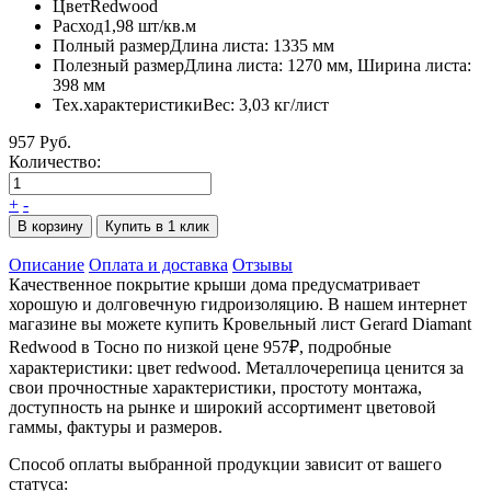
Цвет
Redwood
Расход
1,98 шт/кв.м
Полный размер
Длина листа: 1335 мм
Полезный размер
Длина листа: 1270 мм, Ширина листа:
398 мм
Тех.характеристики
Вес: 3,03 кг/лист
957 Руб.
Количество:
+
-
В корзину
Купить в 1 клик
Описание
Оплата и доставка
Отзывы
Качественное покрытие крыши дома предусматривает
хорошую и долговечную гидроизоляцию. В нашем интернет
магазине вы можете купить Кровельный лист Gerard Diamant
Redwood в Тосно по низкой цене 957₽, подробные
характеристики: цвет redwood. Металлочерепица ценится за
свои прочностные характеристики, простоту монтажа,
доступность на рынке и широкий ассортимент цветовой
гаммы, фактуры и размеров.
Способ оплаты выбранной продукции зависит от вашего
статуса: