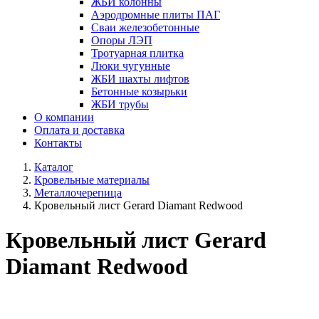
ЖБИ колонны
Аэродромные плиты ПАГ
Сваи железобетонные
Опоры ЛЭП
Тротуарная плитка
Люки чугунные
ЖБИ шахты лифтов
Бетонные козырьки
ЖБИ трубы
О компании
Оплата и доставка
Контакты
Каталог
Кровельные материалы
Металлочерепица
Кровельный лист Gerard Diamant Redwood
Кровельный лист Gerard
Diamant Redwood