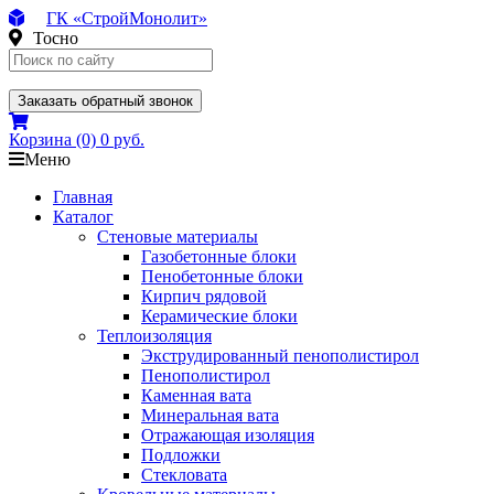
ГК «СтройМонолит»
Тосно
Заказать обратный звонок
Корзина
(0)
0 руб.
Меню
Главная
Каталог
Стеновые материалы
Газобетонные блоки
Пенобетонные блоки
Кирпич рядовой
Керамические блоки
Теплоизоляция
Экструдированный пенополистирол
Пенополистирол
Каменная вата
Минеральная вата
Отражающая изоляция
Подложки
Стекловата